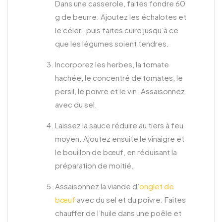
Dans une casserole, faites fondre 60
g de beurre. Ajoutez les échalotes et
le céleri, puis faites cuire jusqu’à ce
que les légumes soient tendres.
Incorporez les herbes, la tomate
hachée, le concentré de tomates, le
persil, le poivre et le vin. Assaisonnez
avec du sel.
Laissez la sauce réduire au tiers à feu
moyen. Ajoutez ensuite le vinaigre et
le bouillon de bœuf, en réduisant la
préparation de moitié.
Assaisonnez la viande d’
onglet de
bœuf
avec du sel et du poivre. Faites
chauffer de l’huile dans une poêle et