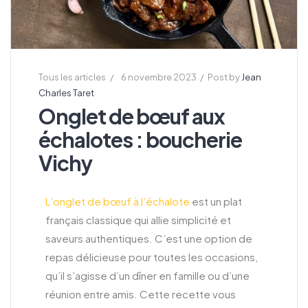
Tous les articles
6 novembre 2023
Post by
Jean
Charles Taret
Onglet de bœuf aux
échalotes : boucherie
Vichy
L’onglet de bœuf à l’échalote
est un plat
français classique qui allie simplicité et
saveurs authentiques. C’est une option de
repas délicieuse pour toutes les occasions,
qu’il s’agisse d’un dîner en famille ou d’une
réunion entre amis. Cette recette vous