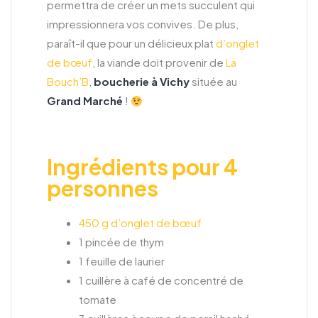
permettra de créer un mets succulent qui
impressionnera vos convives. De plus,
paraît-il que pour un délicieux plat
d’onglet
de bœuf
, la viande doit provenir de
La
Bouch’B
,
boucherie à Vichy
située au
Grand Marché
!
Ingrédients pour 4
personnes
450 g d’onglet de bœuf
1 pincée de thym
1 feuille de laurier
1 cuillère à café de concentré de
tomate