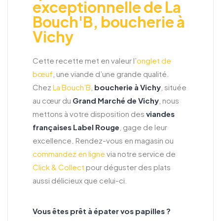
exceptionnelle de La
Bouch'B, boucherie à
Vichy
Cette recette met en valeur l’
onglet de
bœuf
, une viande d’une grande qualité.
Chez
La Bouch’B
,
boucherie à Vichy
, située
au cœur du
Grand Marché de Vichy
, nous
mettons à votre disposition des
viandes
françaises Label Rouge
, gage de leur
excellence. Rendez-vous en magasin ou
commandez en ligne
via notre service de
Click & Collect
pour déguster des plats
aussi délicieux que celui-ci.
Vous êtes prêt à épater vos papilles ?