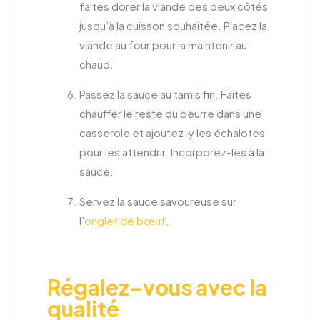
faites dorer la viande des deux côtés
jusqu’à la cuisson souhaitée. Placez la
viande au four pour la maintenir au
chaud.
Passez la sauce au tamis fin. Faites
chauffer le reste du beurre dans une
casserole et ajoutez-y les échalotes
pour les attendrir. Incorporez-les à la
sauce.
Servez la sauce savoureuse sur
l’
onglet de bœuf
.
Régalez-vous avec la
qualité