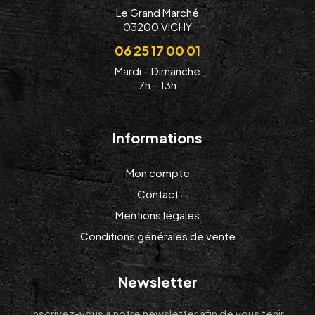
Le Grand Marché
03200 VICHY
06 25 17 00 01
Mardi – Dimanche
7h – 13h
Informations
Mon compte
Contact
Mentions légales
Conditions générales de vente
Newsletter
Inscrivez-vous à notre newsletter afin de vous tenir