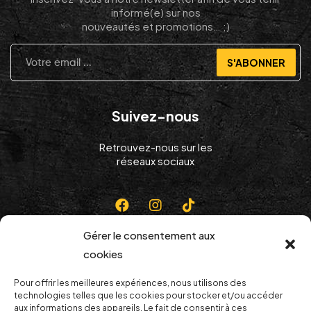
informé(e) sur nos
nouveautés et promotions… ;)
S'ABONNER
Suivez-nous
Retrouvez-nous sur les
réseaux sociaux
Gérer le consentement aux
cookies
Pour offrir les meilleures expériences, nous utilisons des
technologies telles que les cookies pour stocker et/ou accéder
aux informations des appareils. Le fait de consentir à ces