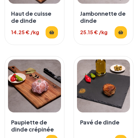
Haut de cuisse
Jambonnette de
de dinde
dinde
14.25
€
/kg
25.15
€
/kg
Paupiette de
Pavé de dinde
dinde crépinée